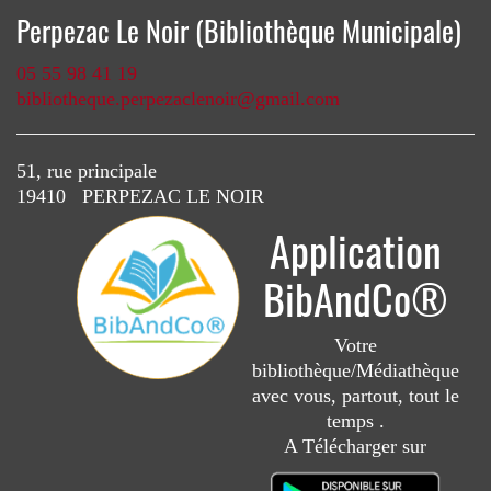
Perpezac Le Noir (Bibliothèque Municipale)
05 55 98 41 19
bibliotheque.perpezaclenoir@gmail.com
51, rue principale
19410 PERPEZAC LE NOIR
Application
BibAndCo®
Votre
bibliothèque/Médiathèque
avec vous, partout, tout le
temps .
A Télécharger sur