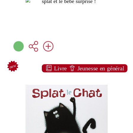
new
Livre
Jeunesse en général
Splat le chat
Rob SCOTTON
Nathan ( Paris - 2011 )
Plus d'infos