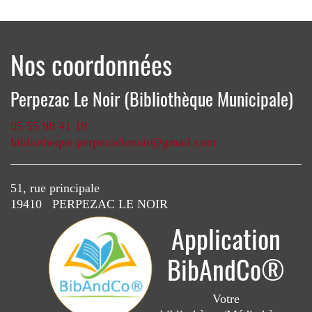
Nos coordonnées
Perpezac Le Noir (Bibliothèque Municipale)
05 55 98 41 19
bibliotheque.perpezaclenoir@gmail.com
51, rue principale
19410 PERPEZAC LE NOIR
Application
BibAndCo®
Votre