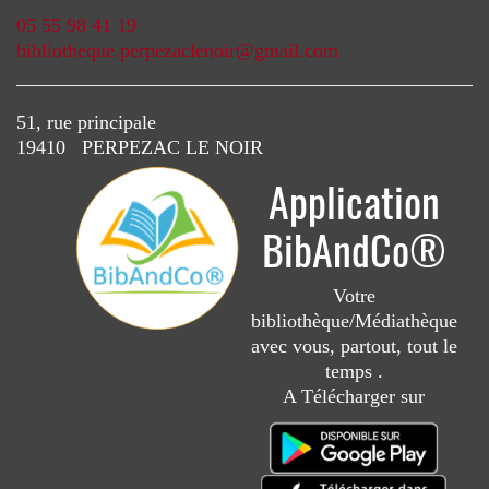
05 55 98 41 19
bibliotheque.perpezaclenoir@gmail.com
51, rue principale
19410 PERPEZAC LE NOIR
Application
BibAndCo®
Votre
bibliothèque/Médiathèque
avec vous, partout, tout le
temps .
A Télécharger sur