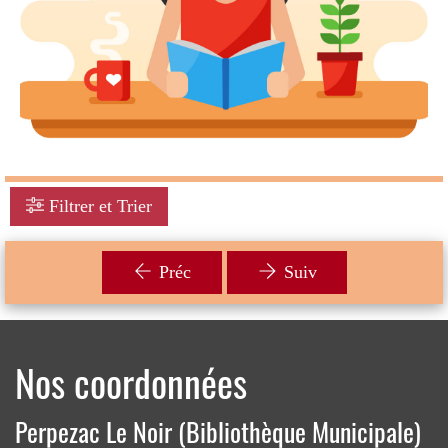
Filtrer et Trier
Préc
Suiv
Nos coordonnées
Perpezac Le Noir (Bibliothèque Municipale)